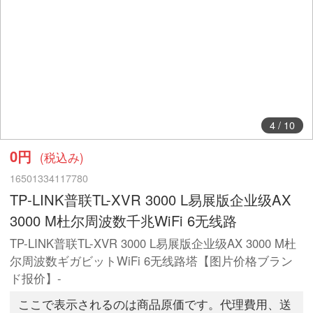
5
/
10
0円
(税込み)
16501334117780
TP-LINK普联TL-XVR 3000 L易展版企业级AX
3000 M杜尔周波数千兆WiFi 6无线路
TP-LINK普联TL-XVR 3000 L易展版企业级AX 3000 M杜
尔周波数ギガビットWiFi 6无线路塔【图片价格ブラン
ド报价】-
ここで表示されるのは商品原価です。代理費用、送