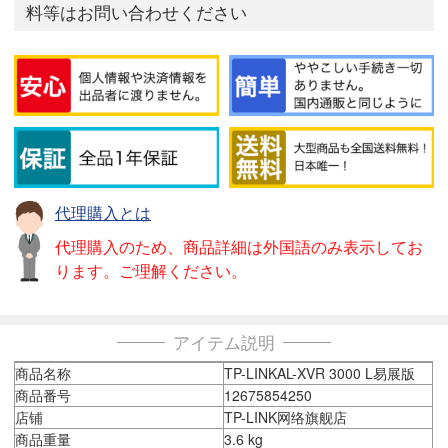
料等はお問い合わせください
代理購入とは
代理購入のため、商品詳細は外国語のみ表示してお
ります。ご理解ください。
アイテム説明
商品名称
TP-LINKAL-XVR 3000 L易展版
商品番号
12675854250
店铺
TP-LINK网络旗舰店
商品重量
3.6 kg