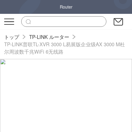
Router
トップ
TP-LINK ルーター
TP-LINK普联TL-XVR 3000 L易展版企业级AX 3000 M杜
尔周波数千兆WiFi 6无线路