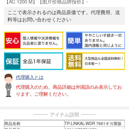
【AC 1200 M】【图片价格品牌报价】-
ここで表示されるのは商品原価です。代理費用、送
料等はお問い合わせください
代理購入とは
代理購入のため、商品詳細は外国語のみ表示してお
ります。ご理解ください。
アイテム説明
商品名称
TP-LINKAL-WDR 7661ギガ展版