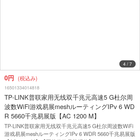
4
/
7
0円
(税込み)
16501334014818
TP-LINK普联家用无线双千兆元高速5 G杜尔周
波数WiFi游戏易展meshルーティングIPv 6 WD
R 5660千兆易展版【AC 1200 M】
TP-LINK普联家用无线双千兆元高速5 G杜尔周波数WiFi
游戏易展meshルーティングIPv 6 WDR 5660千兆易展版