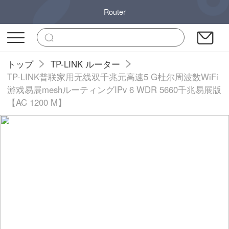
Router
トップ
TP-LINK ルーター
TP-LINK普联家用无线双千兆元高速5 G杜尔周波数WiFi
游戏易展meshルーティングIPv 6 WDR 5660千兆易展版
【AC 1200 M】