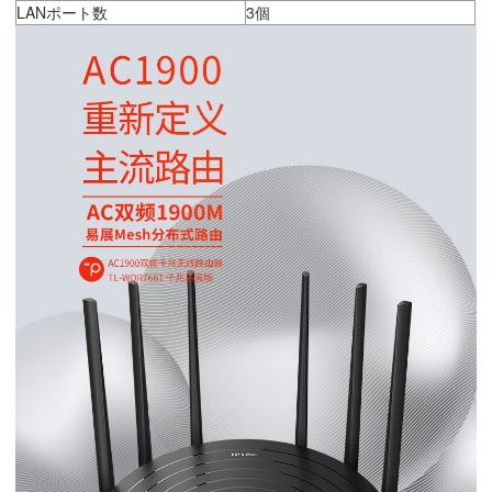
LANポート数
3個