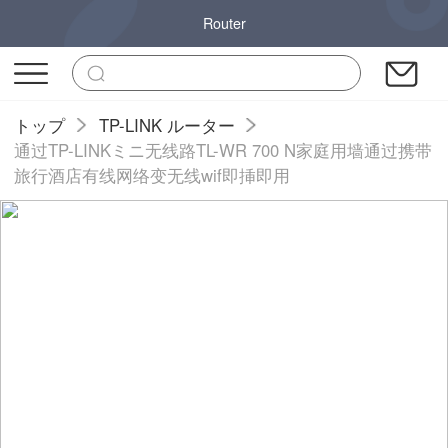
Router
トップ
TP-LINK ルーター
通过TP-LINKミニ无线路TL-WR 700 N家庭用墙通过携带
旅行酒店有线网络变无线wif即挿即用