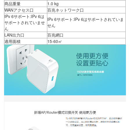
商品重量
1.0 kg
WANアクセス口
百兆ネットワーク口
IPv 6サポート:IPv 6は
IPv 6サポート:IPv 6はサポートされていま
サポートされていませ
せん
ん
LAN出力口
百兆網口
適用面積
15-60㎡