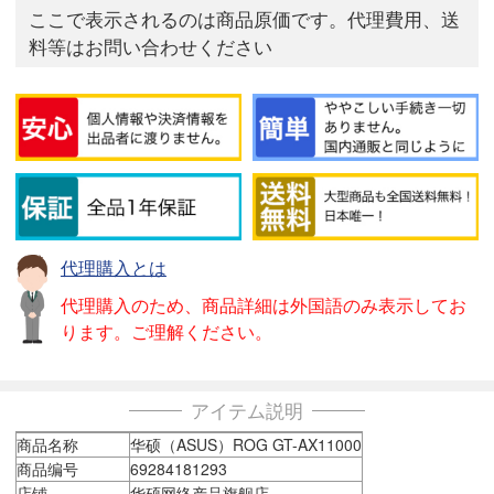
ここで表示されるのは商品原価です。代理費用、送
料等はお問い合わせください
代理購入とは
代理購入のため、商品詳細は外国語のみ表示してお
ります。ご理解ください。
アイテム説明
商品名称
华硕（ASUS）ROG GT-AX11000
商品编号
69284181293
店铺
华硕网络产品旗舰店