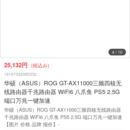
4
/
10
25,132円
(税込み)
16197332085332
华硕（ASUS）ROG GT-AX11000三频四核无
线路由器千兆路由器 WiFi6 八爪鱼 PS5 2.5G
端口万兆一键加速
华硕（ASUS）ROG GT-AX11000三频四核无线路由器
千兆路由器 WiFi6 八爪鱼 PS5 2.5G 端口万兆一键加速
【图片 价格 品牌 报价】-