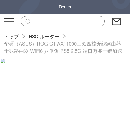
Router
トップ
H3C ルーター
华硕（ASUS）ROG GT-AX11000三频四核无线路由器
千兆路由器 WiFi6 八爪鱼 PS5 2.5G 端口万兆一键加速