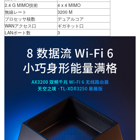
2.4 G MIMO技術
4 x 4 MIMO
無線レート
3200 M
プロセッサ核数
デュアルコア
WANアクセス口
ギガネット口
LANポート数
3