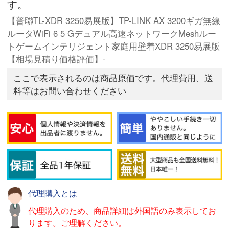
す。
【普聯TL-XDR 3250易展版】TP-LINK AX 3200ギガ無線
ルータWiFi 6 5 Gデュアル高速ネットワークMeshルー
トゲームインテリジェント家庭用壁着XDR 3250易展版
【相場見積り価格評価】-
ここで表示されるのは商品原価です。代理費用、送
料等はお問い合わせください
代理購入とは
代理購入のため、商品詳細は外国語のみ表示してお
ります。ご理解ください。